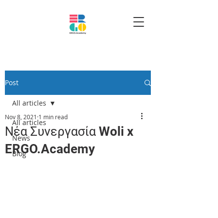
Post
All articles
Nov 8, 2021
1 min read
All articles
Νέα Συνεργασία Woli x
News
ERGO.Academy
Blog