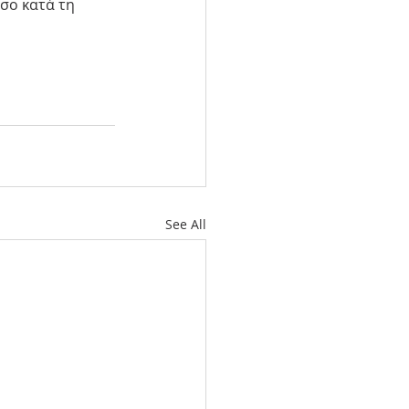
σο κατά τη 
See All