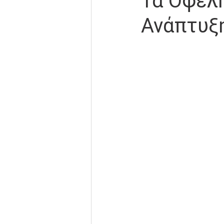
Τα Οφέλη
Ανάπτυξη