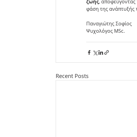
ζωής
, αποφεύγοντας 
φάση της ανάπτυξής τ
Παναγιώτης Σοφίος
Ψυχολόγος MSc.
Recent Posts