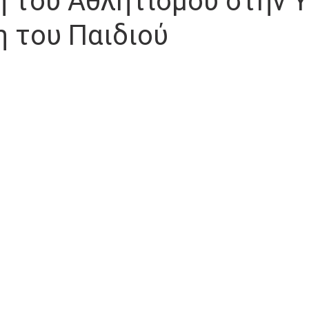
 του Αθλητισμού στην Υ
 του Παιδιού