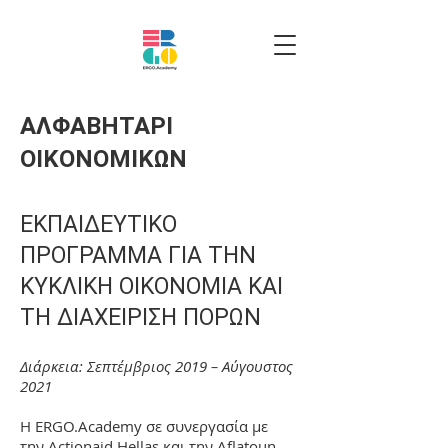
ΑΛΦΑΒΗΤΑΡΙ
ΟΙΚΟΝΟΜΙΚΩΝ
ΕΚΠΑΙΔΕΥΤΙ
ΚΟ
ΠΡΟ
ΓΡΑΜΜΑ ΓΙΑ ΤΗΝ
ΚΥΚΛΙΚΗ ΟΙΚΟΝΟΜΙΑ ΚΑΙ
ΤΗ ΔΙΑΧ
ΕΙΡΙΣΗ ΠΟΡΩΝ
Διάρκεια: Σεπτέμβριος 2019 – Αύγουστος
2
021
Η ERGO.Academy σε συνεργασία με
την
Actionaid Hellas
και την
Aflatoun